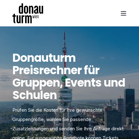
Donauturm
Preisrechner für
Gruppen, Events und
Schulen
Prüfen Sie die Kosten für Ihre gewünschte
Gruppengröße, wählen Sie passende
Zusatzleistungen und senden Sie Ihre Anfrage direkt
online. Für ausgewählte Angebote können Tickets