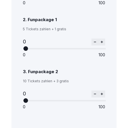
0
100
2.
Funpackage 1
5 Tickets zahlen + 1 gratis
0
−
+
0
100
3.
Funpackage 2
10 Tickets zahlen + 3 gratis
0
−
+
0
100