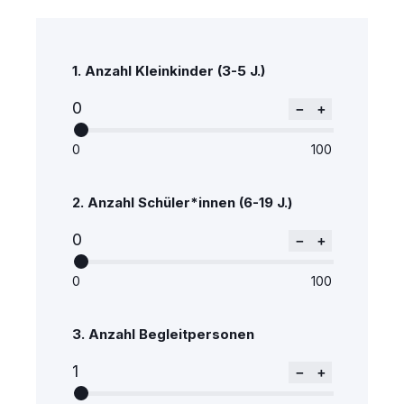
1.
Anzahl Kleinkinder (3-5 J.)
0
−
+
0
100
2.
Anzahl Schüler*innen (6-19 J.)
0
−
+
0
100
3.
Anzahl Begleitpersonen
1
−
+