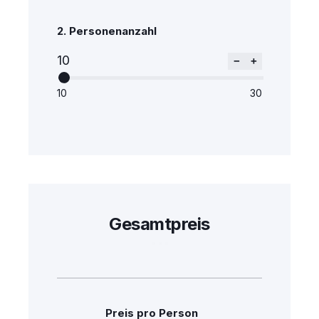
2.
Personenanzahl
10
−
+
10
30
Gesamtpreis
Preis pro Person