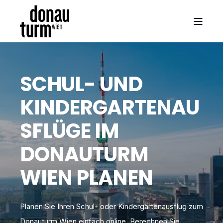
SCHUL- UND
KINDERGARTENAU
SFLÜGE IM
DONAUTURM
WIEN PLANEN
Planen Sie Ihren Schul- oder Kindergartenausflug zum
Donauturm Wien einfach online. Berechnen Sie